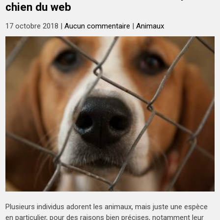
chien du web
17 octobre 2018
|
Aucun commentaire
|
Animaux
Plusieurs individus adorent les animaux, mais juste une espèce
en particulier, pour des raisons bien précises, notamment leur