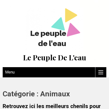
Skip
to
content
Le Peuple De L'eau
Menu
Catégorie :
Animaux
Retrouvez ici les meilleurs chenils pour